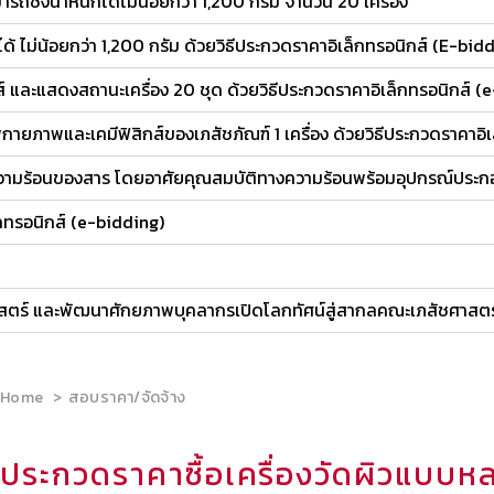
ถชั่งน้ำหนักได้ไม่น้อยกว่า 1,200 กรัม จำนวน 20 เครื่อง
ได้ ไม่น้อยกว่า 1,200 กรัม ด้วยวิธีประกวดราคาอิเล็กทรอนิกส์ (E-bid
และแสดงสถานะเครื่อง 20 ชุด ด้วยวิธีประกวดราคาอิเล็กทรอนิกส์ (
ภาพและเคมีฟิสิกส์ของเภสัชภัณฑ์ 1 เครื่อง ด้วยวิธีประกวดราคาอิเ
วามร้อนของสาร โดยอาศัยคุณสมบัติทางความร้อนพร้อมอุปกรณ์ประกอบ 
็กทรอนิกส์ (e-bidding)
ร์ และพัฒนาศักยภาพบุคลากรเปิดโลกทัศน์สู่สากลคณะเภสัชศาสตร์ 
Home
สอบราคา/จัดจ้าง
ประกวดราคาซื้อเครื่องวัดผิวแบบหล