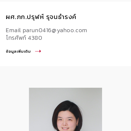
ผศ.ภก.ปรุฬห์ รุจนธำรงค์
Email parun0416@yahoo.com
โทรศัพท์ 4380
ข้อมูลเพิ่มเติม