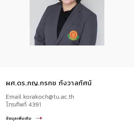
ผศ.ดร.ภญ.กรกช กังวาลทัศน์
Email korakoch@tu.ac.th
โทรศัพท์ 4391
ข้อมุลเพิ่มเติม