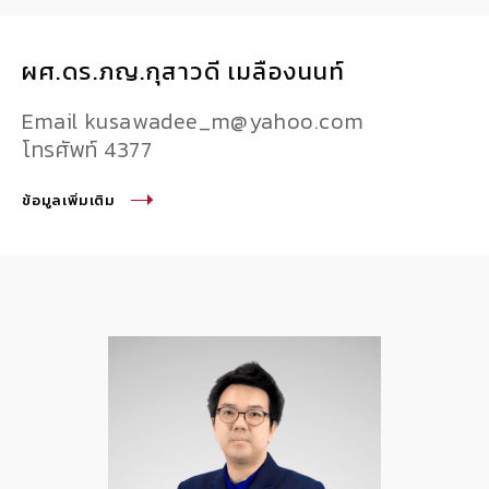
ผศ.ดร.ภญ.กุสาวดี เมลืองนนท์
Email kusawadee_m@yahoo.com
โทรศัพท์ 4377
ข้อมูลเพิ่มเติม