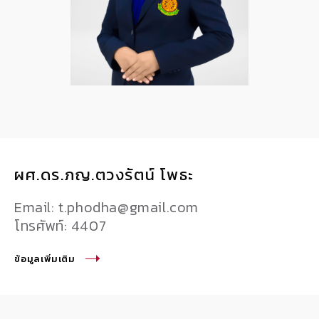
ผศ.ดร.ภญ.ตวงรัตน์ โพธะ
Email: t.phodha@gmail.com
โทรศัพท์: 4407
ข้อมูลเพิ่มเติม