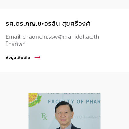
รศ.ดร.ภญ.ชะอรสิน สุขศรีวงศ์
Email chaoncin.ssw@mahidol.ac.th
โทรศัพท์
ข้อมูลเพิ่มเติม