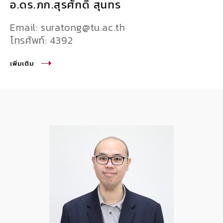
อ.ดร.ภก.สุรศักดิ์ สุนทร
Email: suratong@tu.ac.th
โทรศัพท์: 4392
เพิ่มเติม