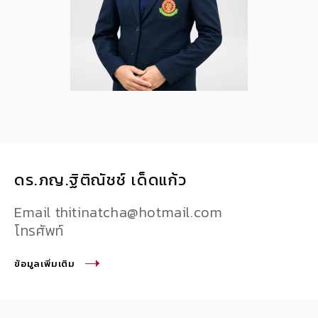
ดร.ภญ.ฐิติณัชช์ เด็ดแก้ว
Email thitinatcha@hotmail.com
โทรศัพท์
ข้อมูลเพิ่มเติม