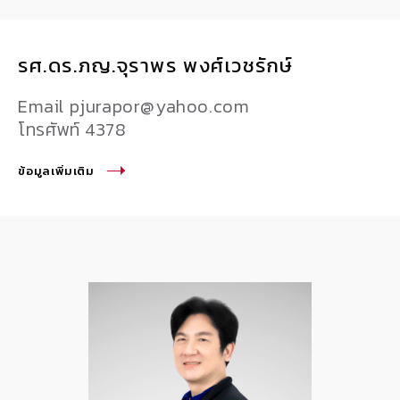
รศ.ดร.ภญ.จุราพร พงศ์เวชรักษ์
Email pjurapor@yahoo.com
โทรศัพท์ 4378
ข้อมูลเพิ่มเติม