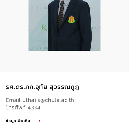
รศ.ดร.ภก.อุทัย สุวรรณกูฏ
Email uthai.s@chula.ac.th
โทรศัพท์ 4334
ข้อมูลเพิ่มเติม