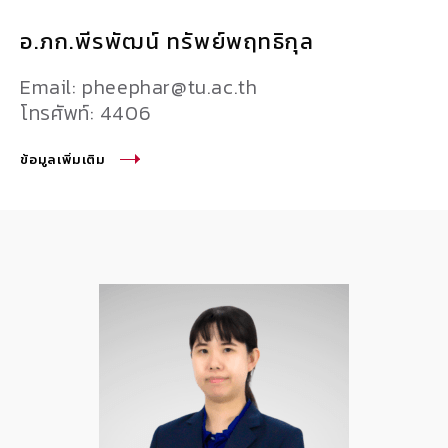
อ.ภก.พีรพัฒน์ ทรัพย์พฤทธิกุล
Email: pheephar@tu.ac.th
โทรศัพท์: 4406
ข้อมูลเพิ่มเติม