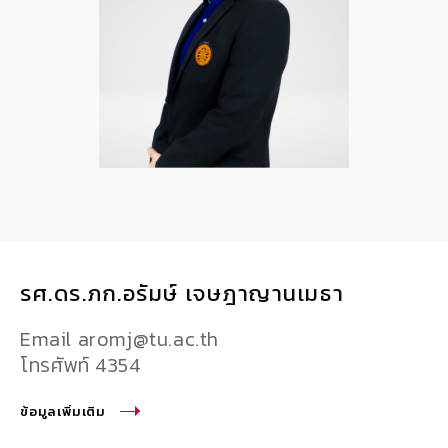
รศ.ดร.ภก.อรัมษ์ เจษฎาญานเมธา
Email aromj@tu.ac.th
โทรศัพท์ 4354
ข้อมูลเพิ่มเติม