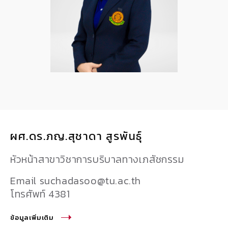
ผศ.ดร.ภญ.สุชาดา สูรพันธุ์
หัวหน้าสาขาวิชาการบริบาลทางเภสัชกรรม
Email suchadasoo@tu.ac.th
โทรศัพท์ 4381
ข้อมูลเพิ่มเติม