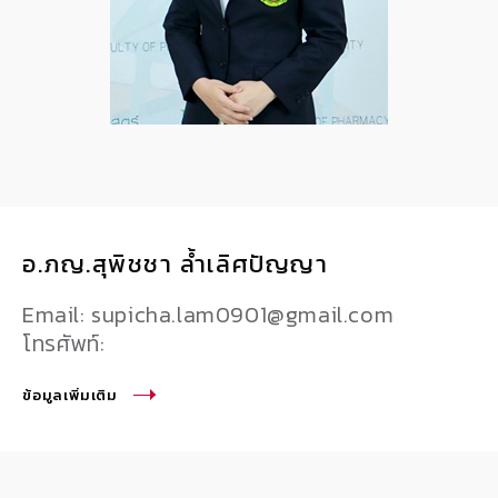
อ.ภญ.สุพิชชา ล้ำเลิศปัญญา
Email: supicha.lam0901@gmail.com
โทรศัพท์:
ข้อมูลเพิ่มเติม