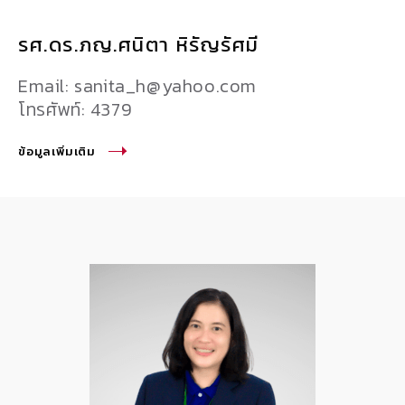
รศ.ดร.ภญ.ศนิตา หิรัญรัศมี
Email: sanita_h@yahoo.com
โทรศัพท์: 4379
ข้อมูลเพิ่มเติม