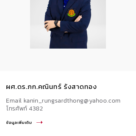
ผศ.ดร.ภก.คณินทร์ รังสาดทอง
Email kanin_rungsardthong@yahoo.com
โทรศัพท์ 4382
ข้อมูลเพิ่มเติม