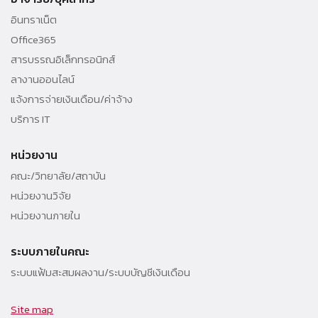
อินทราเน็ต
Office365
สารบรรณอิเล็กทรอนิกส์
ลางานออนไลน์
แจ้งการจ่ายเงินเดือน/ค่าจ้าง
บริการ IT
หน่วยงาน
คณะ/วิทยาลัย/สถาบัน
หน่วยงานวิจัย
หน่วยงานภายใน
ระบบภายในคณะ
ระบบแฟ้มสะสมผลงาน/ระบบบัญชีเงินเดือน
Site map