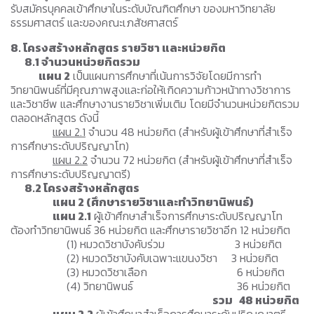
รับสมัครบุคคลเข้าศึกษาในระดับบัณฑิตศึกษา ของมหาวิทยาลัย
ธรรมศาสตร์ และของคณะเภสัชศาสตร์
8. โครงสร้างหลักสูตร รายวิชา และหน่วยกิต
8.1 จำนวนหน่วยกิตรวม
แผน 2
เป็นแผนการศึกษาที่เน้นการวิจัยโดยมีการทำ
วิทยานิพนธ์ที่มีคุณภาพสูงและก่อให้เกิดความก้าวหน้าทางวิชาการ
และวิชาชีพ และศึกษางานรายวิชาเพิ่มเติม โดยมีจำนวนหน่วยกิตรวม
ตลอดหลักสูตร ดังนี้
แผน 2.1
จำนวน 48 หน่วยกิต (สำหรับผู้เข้าศึกษาที่สำเร็จ
การศึกษาระดับปริญญาโท)
แผน 2.2
จำนวน 72 หน่วยกิต (สำหรับผู้เข้าศึกษาที่สำเร็จ
การศึกษาระดับปริญญาตรี)
8.2 โครงสร้างหลักสูตร
แผน 2 (ศึกษารายวิชาและทำวิทยานิพนธ์)
แผน 2.1
ผู้เข้าศึกษาสำเร็จการศึกษาระดับปริญญาโท
ต้องทำวิทยานิพนธ์ 36 หน่วยกิต และศึกษารายวิชาอีก 12 หน่วยกิต
(1) หมวดวิชาบังคับร่วม 3 หน่วยกิต
(2) หมวดวิชาบังคับเฉพาะแขนงวิชา 3 หน่วยกิต
(3) หมวดวิชาเลือก 6 หน่วยกิต
(4) วิทยานิพนธ์ 36 หน่วยกิต
รวม 48 หน่วยกิต
แผน 2.2
ผู้เข้าศึกษาสำเร็จการศึกษาระดับปริญญาตรี