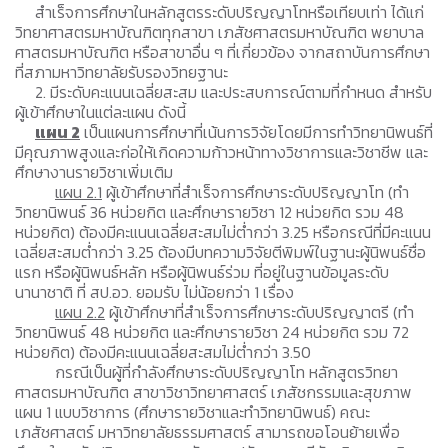
สำเร็จการศึกษาในหลักสูตรระดับปริญญาโทหรือเทียบเท่า ได้แก่
วิทยาศาสตรมหาบัณฑิตทุกสาขา เภสัชศาสตรมหาบัณฑิต พยาบาล
ศาสตรมหาบัณฑิต หรือสาขาอื่น ๆ ที่เกี่ยวข้อง จากสถาบันการศึกษา
ที่สภามหาวิทยาลัยรับรองวิทยฐานะ
2. มีระดับคะแนนเฉลี่ยสะสม และประสบการณ์ตามที่กำหนด สำหรับ
ผู้เข้าศึกษาในแต่ละแผน ดังนี้
แผน 2
เป็นแผนการศึกษาที่เน้นการวิจัยโดยมีการทำวิทยานิพนธ์ที่
มีคุณภาพสูงและก่อให้เกิดความก้าวหน้าทางวิชาการและวิชาชีพ และ
ศึกษางานรายวิชาเพิ่มเติม
แผน 2.1
ผู้เข้าศึกษาที่สำเร็จการศึกษาระดับปริญญาโท (ทำ
วิทยานิพนธ์ 36 หน่วยกิต และศึกษารายวิชา 12 หน่วยกิต รวม 48
หน่วยกิต) ต้องมีคะแนนเฉลี่ยสะสมไม่ต่ำกว่า 3.25 หรือกรณีที่มีคะแนน
เฉลี่ยสะสมต่ำกว่า 3.25 ต้องมีบทความวิจัยตีพิมพ์ในฐานะผู้นิพนธ์ชื่อ
แรก หรือผู้นิพนธ์หลัก หรือผู้นิพนธ์ร่วม ที่อยู่ในฐานข้อมูลระดับ
นานาชาติ ที่ สป.อว. ยอมรับ ไม่น้อยกว่า 1 เรื่อง
แผน 2.2
ผู้เข้าศึกษาที่สำเร็จการศึกษาระดับปริญญาตรี (ทำ
วิทยานิพนธ์ 48 หน่วยกิต และศึกษารายวิชา 24 หน่วยกิต รวม 72
หน่วยกิต) ต้องมีคะแนนเฉลี่ยสะสมไม่ต่ำกว่า 3.50
กรณีเป็นผู้ที่กำลังศึกษาระดับปริญญาโท หลักสูตรวิทยา
ศาสตรมหาบัณฑิต สาขาวิชาวิทยาศาสตร์ เภสัชกรรมและสุขภาพ
แผน 1 แบบวิชาการ (ศึกษารายวิชาและทำวิทยานิพนธ์) คณะ
เภสัชศาสตร์ มหาวิทยาลัยธรรมศาสตร์ สามารถขอโอนย้ายเพื่อ